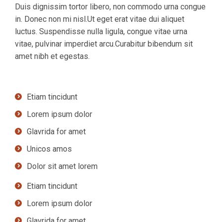
Duis dignissim tortor libero, non commodo urna congue
in. Donec non mi nisl.Ut eget erat vitae dui aliquet
luctus. Suspendisse nulla ligula, congue vitae urna
vitae, pulvinar imperdiet arcu.Curabitur bibendum sit
amet nibh et egestas.
Etiam tincidunt
Lorem ipsum dolor
Glavrida for amet
Unicos amos
Dolor sit amet lorem
Etiam tincidunt
Lorem ipsum dolor
Glavrida for amet