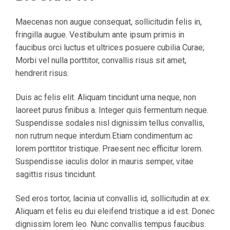
Maecenas non augue consequat, sollicitudin felis in,
fringilla augue. Vestibulum ante ipsum primis in
faucibus orci luctus et ultrices posuere cubilia Curae;
Morbi vel nulla porttitor, convallis risus sit amet,
hendrerit risus.
Duis ac felis elit. Aliquam tincidunt urna neque, non
laoreet purus finibus a. Integer quis fermentum neque.
Suspendisse sodales nisl dignissim tellus convallis,
non rutrum neque interdum.Etiam condimentum ac
lorem porttitor tristique. Praesent nec efficitur lorem.
Suspendisse iaculis dolor in mauris semper, vitae
sagittis risus tincidunt.
Sed eros tortor, lacinia ut convallis id, sollicitudin at ex.
Aliquam et felis eu dui eleifend tristique a id est. Donec
dignissim lorem leo. Nunc convallis tempus faucibus.