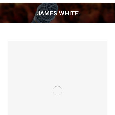
JAMES WHITE
You are here: