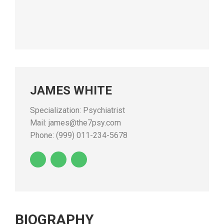
JAMES WHITE
Specialization: Psychiatrist
Mail: james@the7psy.com
Phone: (999) 011-234-5678
BIOGRAPHY